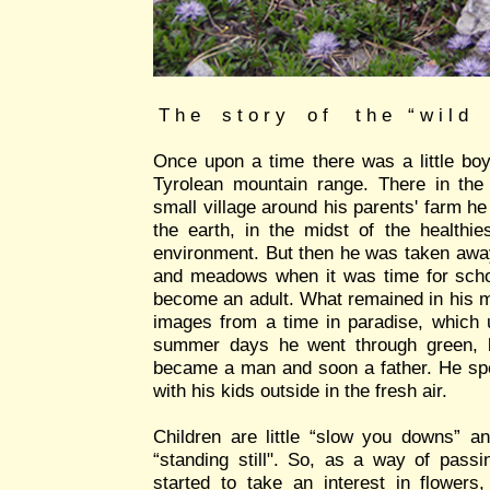
T h e s t o r y o f t h e “ w i l d s 
Once upon a time there was a little bo
Tyrolean mountain range. There in th
small village around his parents' farm he
the earth, in the midst of the healthie
environment. But then he was taken awa
and meadows when it was time for schoo
become an adult. What remained in his m
images from a time in paradise, which
summer days he went through green,
became a man and soon a father. He sp
with his kids outside in the fresh air.
Children are little “slow you downs” a
“standing still". So, as a way of pass
started to take an interest in flowers