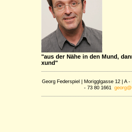
"aus der Nähe in den Mund, dan
xund"
__________________________________
Georg Federspiel | Morigglgasse 12 | A - 6
- 73 80 1661
georg@e
__________________________________