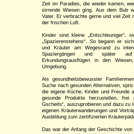
Zeit im Paradies, die wieder kamen, w
sirrende Wiesen ging. Aus dem Bub w
Vater. Er verbrachte gerne und viel Zeit
der frischen Luft.
Kinder sind kleine „Entschleuniger“, s
„Spazierenstehens“. So begann er sich
und Kräuter am Wegesrand zu intere
Spaziergängen und später auf
Erkundungsausflügen in den Wiesen
Umgebung.
Als gesundheitsbewusster Familienme
Suche nach gesunden Alternativen, sprich
die eigene Küche, Kinder und Freunde a
gesunde Produkte herzustellen, fre
Gscheits“, auszuprobieren und dazu zu le
eigenen Kräuterwanderungen und Vorträ
Ausbildung zum zertifizierten Kräuterpä
Das war der Anfang der Geschichte von 